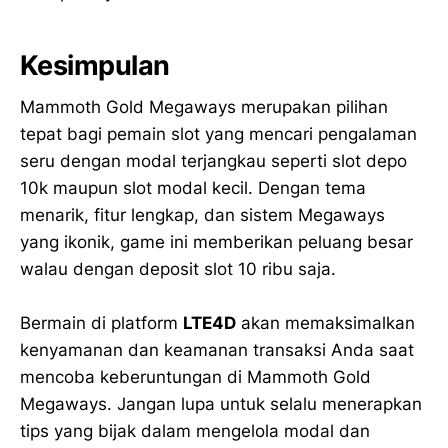
Kesimpulan
Mammoth Gold Megaways merupakan pilihan
tepat bagi pemain slot yang mencari pengalaman
seru dengan modal terjangkau seperti slot depo
10k maupun slot modal kecil. Dengan tema
menarik, fitur lengkap, dan sistem Megaways
yang ikonik, game ini memberikan peluang besar
walau dengan deposit slot 10 ribu saja.
Bermain di platform
LTE4D
akan memaksimalkan
kenyamanan dan keamanan transaksi Anda saat
mencoba keberuntungan di Mammoth Gold
Megaways. Jangan lupa untuk selalu menerapkan
tips yang bijak dalam mengelola modal dan