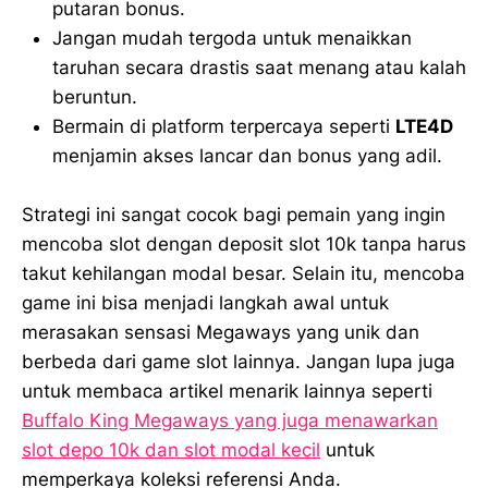
putaran bonus.
Jangan mudah tergoda untuk menaikkan
taruhan secara drastis saat menang atau kalah
beruntun.
Bermain di platform terpercaya seperti
LTE4D
menjamin akses lancar dan bonus yang adil.
Strategi ini sangat cocok bagi pemain yang ingin
mencoba slot dengan deposit slot 10k tanpa harus
takut kehilangan modal besar. Selain itu, mencoba
game ini bisa menjadi langkah awal untuk
merasakan sensasi Megaways yang unik dan
berbeda dari game slot lainnya. Jangan lupa juga
untuk membaca artikel menarik lainnya seperti
Buffalo King Megaways yang juga menawarkan
slot depo 10k dan slot modal kecil
untuk
memperkaya koleksi referensi Anda.