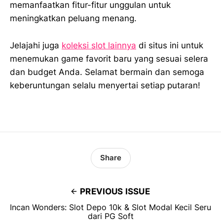
memanfaatkan fitur-fitur unggulan untuk
meningkatkan peluang menang.
Jelajahi juga
koleksi slot lainnya
di situs ini untuk
menemukan game favorit baru yang sesuai selera
dan budget Anda. Selamat bermain dan semoga
keberuntungan selalu menyertai setiap putaran!
Share
PREVIOUS ISSUE
Incan Wonders: Slot Depo 10k & Slot Modal Kecil Seru
dari PG Soft