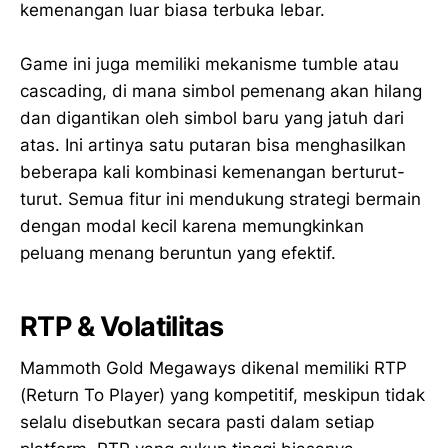
kemenangan luar biasa terbuka lebar.
Game ini juga memiliki mekanisme tumble atau
cascading, di mana simbol pemenang akan hilang
dan digantikan oleh simbol baru yang jatuh dari
atas. Ini artinya satu putaran bisa menghasilkan
beberapa kali kombinasi kemenangan berturut-
turut. Semua fitur ini mendukung strategi bermain
dengan modal kecil karena memungkinkan
peluang menang beruntun yang efektif.
RTP & Volatilitas
Mammoth Gold Megaways dikenal memiliki RTP
(Return To Player) yang kompetitif, meskipun tidak
selalu disebutkan secara pasti dalam setiap