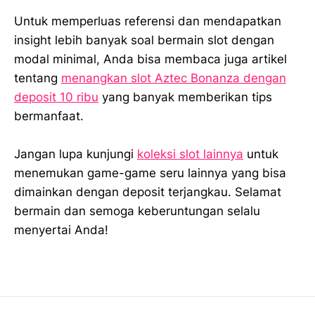
Untuk memperluas referensi dan mendapatkan
insight lebih banyak soal bermain slot dengan
modal minimal, Anda bisa membaca juga artikel
tentang
menangkan slot Aztec Bonanza dengan
deposit 10 ribu
yang banyak memberikan tips
bermanfaat.
Jangan lupa kunjungi
koleksi slot lainnya
untuk
menemukan game-game seru lainnya yang bisa
dimainkan dengan deposit terjangkau. Selamat
bermain dan semoga keberuntungan selalu
menyertai Anda!