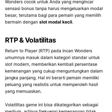
Wonders cocok untuk Anda yang mengincar
sensasi bonus tanpa harus mengeluarkan modal
besar, terutama bagi para pemain yang memilih
bermain dengan
slot modal kecil
.
RTP & Volatilitas
Return to Player (RTP) pada Incan Wonders
umumnya masuk dalam kategori standar untuk
slot modern, memberikan kembali persentase
kemenangan yang cukup menguntungkan dalam
jangka panjang. Hal ini berarti pemain memiliki
peluang yang realistis untuk memperoleh hasil
yang memuaskan.
Volatilitas game ini bisa dikategorikan sebagai
medium, artinya frekuensi kemenangan tidak