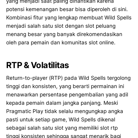
yang menjadi saat paling dinantikan karena
potensi kemenangan besar bisa diperoleh di sini.
Kombinasi fitur yang lengkap membuat Wild Spells
menjadi salah satu slot dengan slot peluang
menang besar yang banyak direkomendasikan
oleh para pemain dan komunitas slot online.
RTP & Volatilitas
Return-to-player (RTP) pada Wild Spells tergolong
tinggi dan konsisten, yang berarti permainan ini
menawarkan persentase pengembalian yang adil
kepada pemain dalam jangka panjang. Meski
Pragmatic Play tidak selalu mengungkap angka
pasti untuk setiap game, Wild Spells dikenal
sebagai salah satu slot yang memiliki slot rtp
tinggi konsisten sehingga sangat menarik bagi