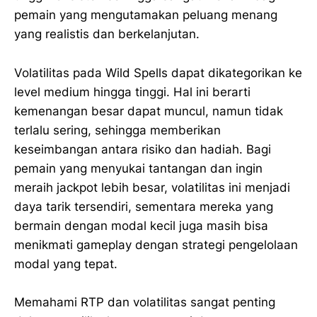
pemain yang mengutamakan peluang menang
yang realistis dan berkelanjutan.
Volatilitas pada Wild Spells dapat dikategorikan ke
level medium hingga tinggi. Hal ini berarti
kemenangan besar dapat muncul, namun tidak
terlalu sering, sehingga memberikan
keseimbangan antara risiko dan hadiah. Bagi
pemain yang menyukai tantangan dan ingin
meraih jackpot lebih besar, volatilitas ini menjadi
daya tarik tersendiri, sementara mereka yang
bermain dengan modal kecil juga masih bisa
menikmati gameplay dengan strategi pengelolaan
modal yang tepat.
Memahami RTP dan volatilitas sangat penting