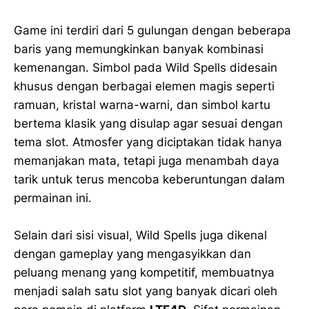
Game ini terdiri dari 5 gulungan dengan beberapa
baris yang memungkinkan banyak kombinasi
kemenangan. Simbol pada Wild Spells didesain
khusus dengan berbagai elemen magis seperti
ramuan, kristal warna-warni, dan simbol kartu
bertema klasik yang disulap agar sesuai dengan
tema slot. Atmosfer yang diciptakan tidak hanya
memanjakan mata, tetapi juga menambah daya
tarik untuk terus mencoba keberuntungan dalam
permainan ini.
Selain dari sisi visual, Wild Spells juga dikenal
dengan gameplay yang mengasyikkan dan
peluang menang yang kompetitif, membuatnya
menjadi salah satu slot yang banyak dicari oleh