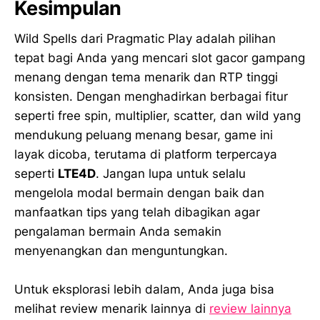
Kesimpulan
Wild Spells dari Pragmatic Play adalah pilihan
tepat bagi Anda yang mencari slot gacor gampang
menang dengan tema menarik dan RTP tinggi
konsisten. Dengan menghadirkan berbagai fitur
seperti free spin, multiplier, scatter, dan wild yang
mendukung peluang menang besar, game ini
layak dicoba, terutama di platform terpercaya
seperti
LTE4D
. Jangan lupa untuk selalu
mengelola modal bermain dengan baik dan
manfaatkan tips yang telah dibagikan agar
pengalaman bermain Anda semakin
menyenangkan dan menguntungkan.
Untuk eksplorasi lebih dalam, Anda juga bisa
melihat review menarik lainnya di
review lainnya