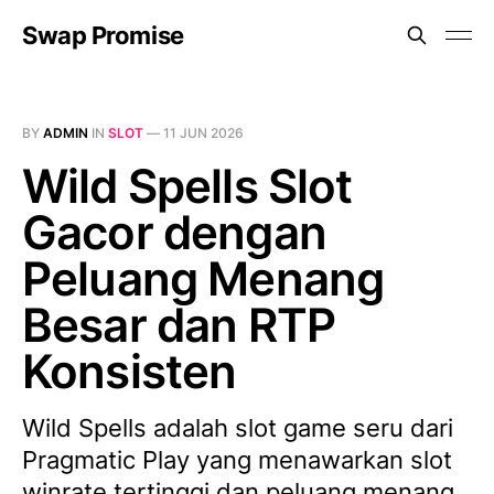
Swap Promise
BY
ADMIN
IN
SLOT
—
11 JUN 2026
Wild Spells Slot
Gacor dengan
Peluang Menang
Besar dan RTP
Konsisten
Wild Spells adalah slot game seru dari
Pragmatic Play yang menawarkan slot
winrate tertinggi dan peluang menang