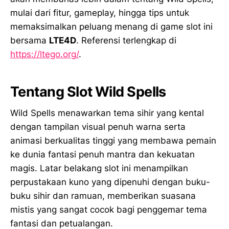
mulai dari fitur, gameplay, hingga tips untuk
memaksimalkan peluang menang di game slot ini
bersama
LTE4D
. Referensi terlengkap di
https://ltego.org/
.
Tentang Slot Wild Spells
Wild Spells menawarkan tema sihir yang kental
dengan tampilan visual penuh warna serta
animasi berkualitas tinggi yang membawa pemain
ke dunia fantasi penuh mantra dan kekuatan
magis. Latar belakang slot ini menampilkan
perpustakaan kuno yang dipenuhi dengan buku-
buku sihir dan ramuan, memberikan suasana
mistis yang sangat cocok bagi penggemar tema
fantasi dan petualangan.