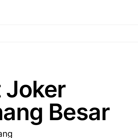
t Joker
nang Besar
ang