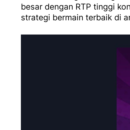
besar dengan RTP tinggi kons
strategi bermain terbaik di art