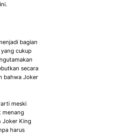
ni.
menjadi bagian
P yang cukup
mengutamakan
ebutkan secara
n bahwa Joker
arti meski
at menang
 Joker King
npa harus