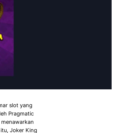
mar slot yang
leh Pragmatic
us menawarkan
itu, Joker King