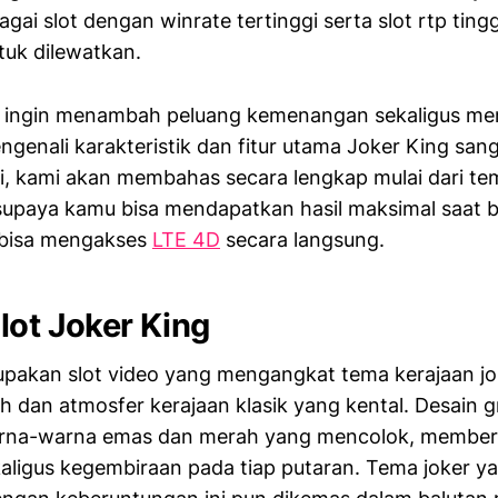
agai slot dengan winrate tertinggi serta slot rtp ting
tuk dilewatkan.
 ingin menambah peluang kemenangan sekaligus m
mengenali karakteristik dan fitur utama Joker King san
 ini, kami akan membahas secara lengkap mulai dari t
u supaya kamu bisa mendapatkan hasil maksimal saat 
 bisa mengakses
LTE 4D
secara langsung.
lot Joker King
upakan slot video yang mengangkat tema kerajaan j
ah dan atmosfer kerajaan klasik yang kental. Desain g
na-warna emas dan merah yang mencolok, memberi
ligus kegembiraan pada tiap putaran. Tema joker ya