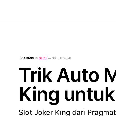
BY
ADMIN
IN
SLOT
—
06 JUL 2026
Trik Auto 
King untu
Slot Joker King dari Pragm