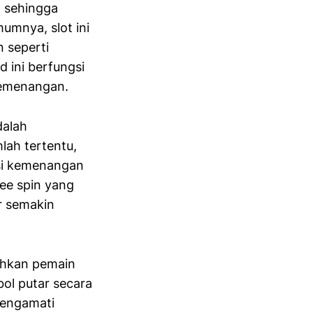
, sehingga
mnya, slot ini
 seperti
d ini berfungsi
kemenangan.
dalah
lah tertentu,
nsi kemenangan
free spin yang
r semakin
dahkan pemain
ol putar secara
mengamati