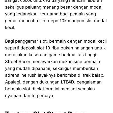
sangat cocok untuk Anda yang mencari hiburan
sekaligus peluang menang besar dengan modal
yang terjangkau, terutama bagi pemain yang
gemar mencoba slot depo 10k maupun slot modal
kecil.
Bagi penggemar slot, bermain dengan modal kecil
seperti deposit slot 10 ribu bukan halangan untuk
merasakan keseruan game berkualitas tinggi.
Street Racer menawarkan mekanisme bermain
yang mudah dipahami, sekaligus memberikan
adrenaline rush layaknya berlomba di trek balap.
Apalagi, dengan dukungan
LTE4D
, pengalaman
bermain slot di platform ini menjadi semakin
nyaman dan terpercaya.