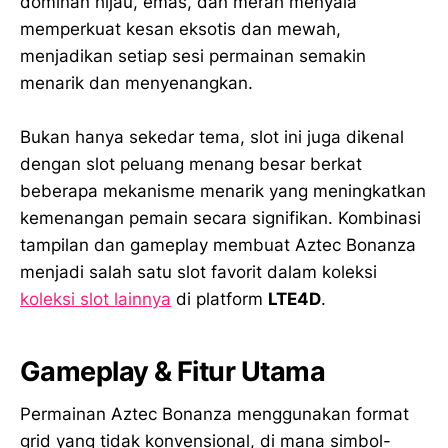
dominan hijau, emas, dan merah menyala
memperkuat kesan eksotis dan mewah,
menjadikan setiap sesi permainan semakin
menarik dan menyenangkan.
Bukan hanya sekedar tema, slot ini juga dikenal
dengan slot peluang menang besar berkat
beberapa mekanisme menarik yang meningkatkan
kemenangan pemain secara signifikan. Kombinasi
tampilan dan gameplay membuat Aztec Bonanza
menjadi salah satu slot favorit dalam koleksi
koleksi slot lainnya
di platform
LTE4D
.
Gameplay & Fitur Utama
Permainan Aztec Bonanza menggunakan format
grid yang tidak konvensional, di mana simbol-