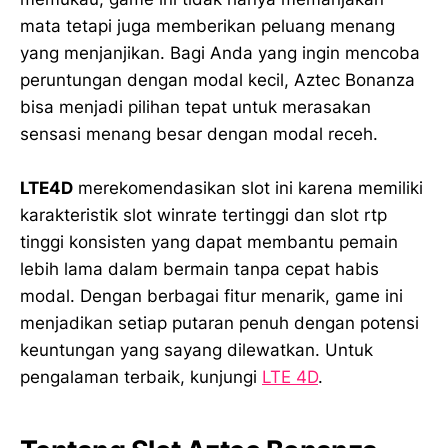
mata tetapi juga memberikan peluang menang
yang menjanjikan. Bagi Anda yang ingin mencoba
peruntungan dengan modal kecil, Aztec Bonanza
bisa menjadi pilihan tepat untuk merasakan
sensasi menang besar dengan modal receh.
LTE4D
merekomendasikan slot ini karena memiliki
karakteristik slot winrate tertinggi dan slot rtp
tinggi konsisten yang dapat membantu pemain
lebih lama dalam bermain tanpa cepat habis
modal. Dengan berbagai fitur menarik, game ini
menjadikan setiap putaran penuh dengan potensi
keuntungan yang sayang dilewatkan. Untuk
pengalaman terbaik, kunjungi
LTE 4D
.