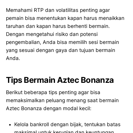
Memahami RTP dan volatilitas penting agar
pemain bisa menentukan kapan harus menaikkan
taruhan dan kapan harus berhenti bermain.
Dengan mengetahui risiko dan potensi
pengembalian, Anda bisa memilih sesi bermain
yang sesuai dengan gaya dan tujuan bermain
Anda.
Tips Bermain Aztec Bonanza
Berikut beberapa tips penting agar bisa
memaksimalkan peluang menang saat bermain
Aztec Bonanza dengan modal kecil:
Kelola bankroll dengan bijak, tentukan batas
maksimal untuk kerugian dan keuntungan