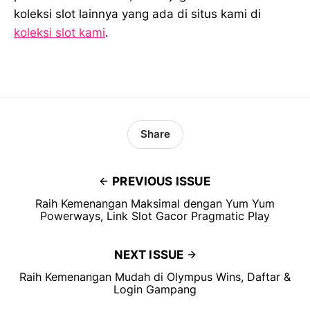
koleksi slot lainnya yang ada di situs kami di
koleksi slot kami
.
Share
PREVIOUS ISSUE
Raih Kemenangan Maksimal dengan Yum Yum
Powerways, Link Slot Gacor Pragmatic Play
NEXT ISSUE
Raih Kemenangan Mudah di Olympus Wins, Daftar &
Login Gampang