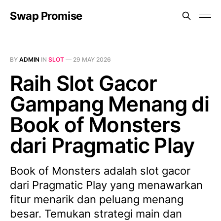
Swap Promise
BY
ADMIN
IN
SLOT
—
29 MAY 2026
Raih Slot Gacor
Gampang Menang di
Book of Monsters
dari Pragmatic Play
Book of Monsters adalah slot gacor
dari Pragmatic Play yang menawarkan
fitur menarik dan peluang menang
besar. Temukan strategi main dan