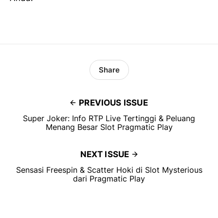
Share
PREVIOUS ISSUE
Super Joker: Info RTP Live Tertinggi & Peluang
Menang Besar Slot Pragmatic Play
NEXT ISSUE
Sensasi Freespin & Scatter Hoki di Slot Mysterious
dari Pragmatic Play