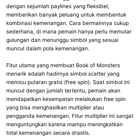
dengan sejumlah paylines yang fleksibel,
memberikan banyak peluang untuk membentuk
kombinasi kemenangan. Cara bermainnya cukup
sederhana, di mana pemain hanya perlu memutar
gulungan dan menunggu simbol yang sesuai
muncul dalam pola kemenangan.
Fitur utama yang membuat Book of Monsters
menarik adalah hadirnya simbol scatter yang
memicu putaran gratis (free spin). Saat simbol ini
muncul dengan jumlah tertentu, pemain akan
mendapatkan kesempatan melakukan free spin
yang bisa menghasilkan multiplier atau
pengganda kemenangan. Fitur multiplier ini sangat
menguntungkan karena mampu meningkatkan
total kemenangan secara drastis.