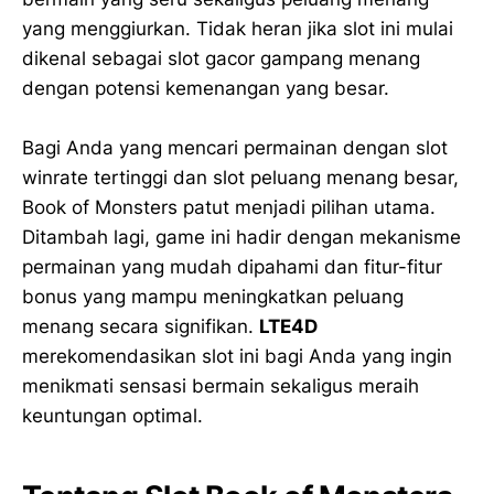
yang menggiurkan. Tidak heran jika slot ini mulai
dikenal sebagai slot gacor gampang menang
dengan potensi kemenangan yang besar.
Bagi Anda yang mencari permainan dengan slot
winrate tertinggi dan slot peluang menang besar,
Book of Monsters patut menjadi pilihan utama.
Ditambah lagi, game ini hadir dengan mekanisme
permainan yang mudah dipahami dan fitur-fitur
bonus yang mampu meningkatkan peluang
menang secara signifikan.
LTE4D
merekomendasikan slot ini bagi Anda yang ingin
menikmati sensasi bermain sekaligus meraih
keuntungan optimal.