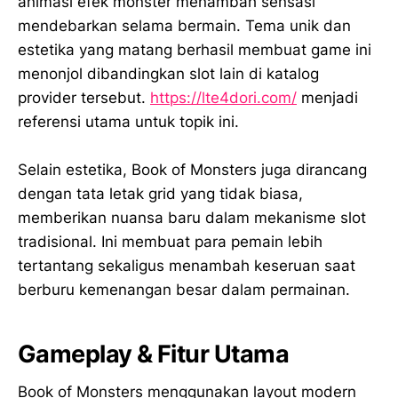
animasi efek monster menambah sensasi
mendebarkan selama bermain. Tema unik dan
estetika yang matang berhasil membuat game ini
menonjol dibandingkan slot lain di katalog
provider tersebut.
https://lte4dori.com/
menjadi
referensi utama untuk topik ini.
Selain estetika, Book of Monsters juga dirancang
dengan tata letak grid yang tidak biasa,
memberikan nuansa baru dalam mekanisme slot
tradisional. Ini membuat para pemain lebih
tertantang sekaligus menambah keseruan saat
berburu kemenangan besar dalam permainan.
Gameplay & Fitur Utama
Book of Monsters menggunakan layout modern