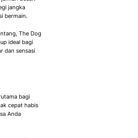
egi jangka
i bermain.
nantang, The Dog
p ideal bagi
r dan sensasi
rutama bagi
dak cepat habis
isa Anda