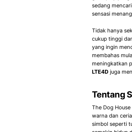
sedang mencari 
sensasi menang 
Tidak hanya sek
cukup tinggi da
yang ingin menc
membahas mulai 
meningkatkan p
LTE4D
juga meny
Tentang S
The Dog House 
warna dan ceri
simbol seperti 