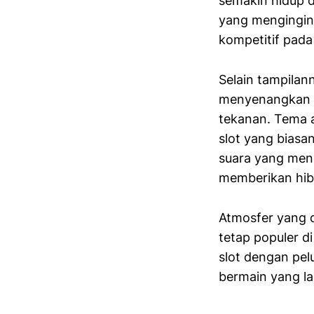
semakin hidup d
yang mengingin
kompetitif pada
Selain tampila
menyenangkan s
tekanan. Tema a
slot yang biasa
suara yang men
memberikan hib
Atmosfer yang 
tetap populer d
slot dengan pel
bermain yang l