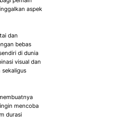
 bagi pemain
inggalkan aspek
tai dan
engan bebas
endiri di dunia
inasi visual dan
 sekaligus
e membuatnya
 ingin mencoba
am durasi