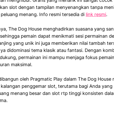
an menghibur. Grafis yang menarik ini sangat cocok
kan slot dengan tampilan menyenangkan tanpa men
 peluang menang. Info resmi tersedia di
link resmi
.
nnya, The Dog House menghadirkan suasana yang san
ehingga pemain dapat menikmati sesi permainan d
njing yang unik ini juga memberikan nilai tambah ters
nya didominasi tema klasik atau fantasi. Dengan komb
dukung, permainan ini mampu menjaga fokus pemain
uran maksimal.
dibangun oleh Pragmatic Play dalam The Dog Hous
i kalangan penggemar slot, terutama bagi Anda yang
uang menang besar dan slot rtp tinggi konsisten dal
ama.