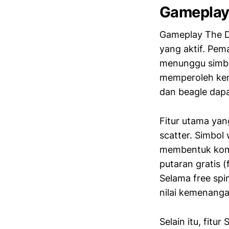
Gameplay 
Gameplay The D
yang aktif. Pe
menunggu simbo
memperoleh keme
dan beagle dapa
Fitur utama yan
scatter. Simbol
membentuk komb
putaran gratis (
Selama free spi
nilai kemenanga
Selain itu, fitu