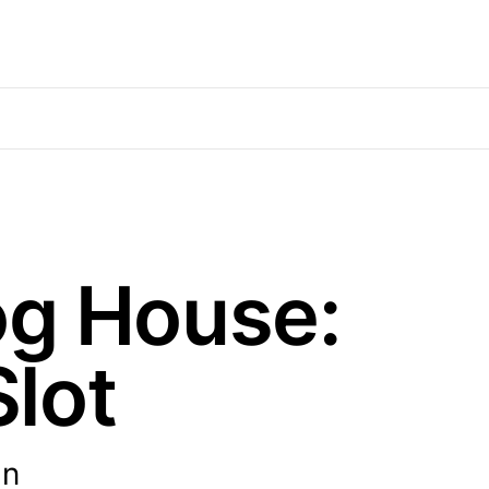
g House:
Slot
an