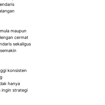
endaris
alangan
pemula maupun
 dengan cermat
daris sekaligus
 semakin
nggi konsisten
ng
idak hanya
ingin strategi