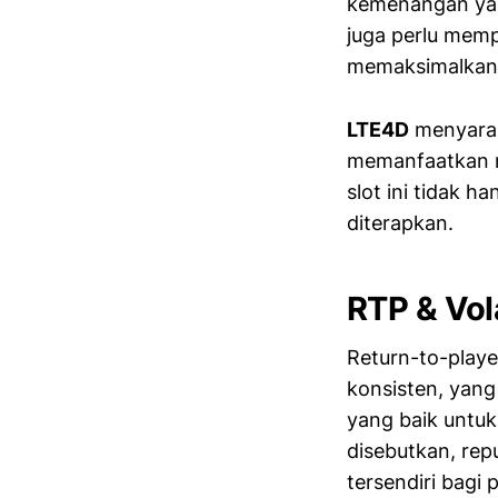
kemenangan yang
juga perlu memp
memaksimalkan 
LTE4D
menyaran
memanfaatkan mu
slot ini tidak 
diterapkan.
RTP & Vola
Return-to-playe
konsisten, yang
yang baik untuk
disebutkan, rep
tersendiri bag