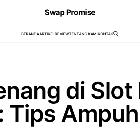
Swap Promise
BERANDA
ARTIKEL
REVIEW
TENTANG KAMI
KONTAK
nang di Slot 
: Tips Ampuh