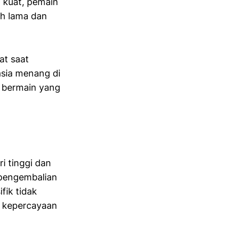
p kuat, pemain
ih lama dan
at saat
asia menang di
i bermain yang
i tinggi dan
 pengembalian
fik tidak
or kepercayaan