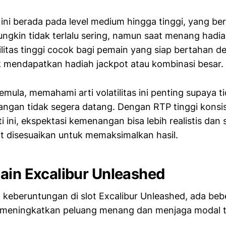
 ini berada pada level medium hingga tinggi, yang ber
gkin tidak terlalu sering, namun saat menang hadia
atilitas tinggi cocok bagi pemain yang siap bertahan 
k mendapatkan hadiah jackpot atau kombinasi besar.
mula, memahami arti volatilitas ini penting supaya t
ngan tidak segera datang. Dengan RTP tinggi konsi
rti ini, ekspektasi kemenangan bisa lebih realistis dan 
 disesuaikan untuk memaksimalkan hasil.
ain Excalibur Unleashed
eberuntungan di slot Excalibur Unleashed, ada beb
meningkatkan peluang menang dan menjaga modal 