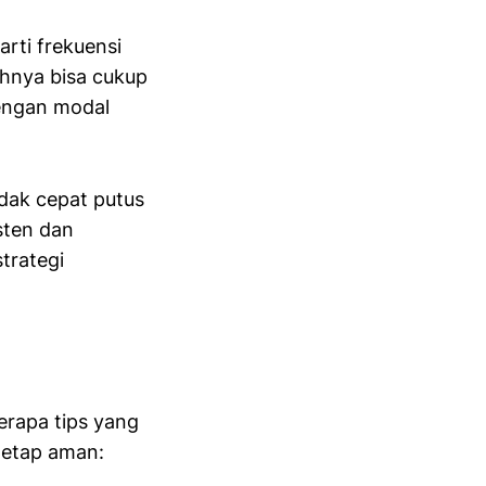
arti frekuensi
hnya bisa cukup
dengan modal
idak cepat putus
sten dan
strategi
erapa tips yang
tetap aman: