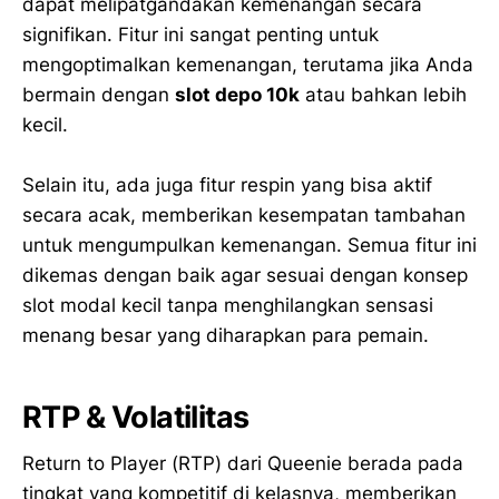
dapat melipatgandakan kemenangan secara
signifikan. Fitur ini sangat penting untuk
mengoptimalkan kemenangan, terutama jika Anda
bermain dengan
slot depo 10k
atau bahkan lebih
kecil.
Selain itu, ada juga fitur respin yang bisa aktif
secara acak, memberikan kesempatan tambahan
untuk mengumpulkan kemenangan. Semua fitur ini
dikemas dengan baik agar sesuai dengan konsep
slot modal kecil tanpa menghilangkan sensasi
menang besar yang diharapkan para pemain.
RTP & Volatilitas
Return to Player (RTP) dari Queenie berada pada
tingkat yang kompetitif di kelasnya, memberikan