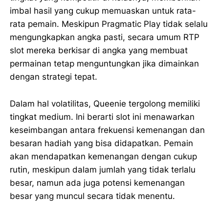
imbal hasil yang cukup memuaskan untuk rata-
rata pemain. Meskipun Pragmatic Play tidak selalu
mengungkapkan angka pasti, secara umum RTP
slot mereka berkisar di angka yang membuat
permainan tetap menguntungkan jika dimainkan
dengan strategi tepat.
Dalam hal volatilitas, Queenie tergolong memiliki
tingkat medium. Ini berarti slot ini menawarkan
keseimbangan antara frekuensi kemenangan dan
besaran hadiah yang bisa didapatkan. Pemain
akan mendapatkan kemenangan dengan cukup
rutin, meskipun dalam jumlah yang tidak terlalu
besar, namun ada juga potensi kemenangan
besar yang muncul secara tidak menentu.