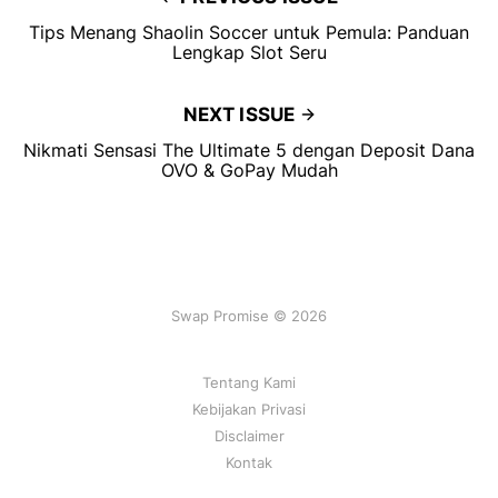
Tips Menang Shaolin Soccer untuk Pemula: Panduan
Lengkap Slot Seru
NEXT ISSUE
Nikmati Sensasi The Ultimate 5 dengan Deposit Dana
OVO & GoPay Mudah
Swap Promise © 2026
Tentang Kami
Kebijakan Privasi
Disclaimer
Kontak