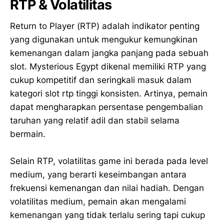
RTP & Volatilitas
Return to Player (RTP) adalah indikator penting
yang digunakan untuk mengukur kemungkinan
kemenangan dalam jangka panjang pada sebuah
slot. Mysterious Egypt dikenal memiliki RTP yang
cukup kompetitif dan seringkali masuk dalam
kategori slot rtp tinggi konsisten. Artinya, pemain
dapat mengharapkan persentase pengembalian
taruhan yang relatif adil dan stabil selama
bermain.
Selain RTP, volatilitas game ini berada pada level
medium, yang berarti keseimbangan antara
frekuensi kemenangan dan nilai hadiah. Dengan
volatilitas medium, pemain akan mengalami
kemenangan yang tidak terlalu sering tapi cukup