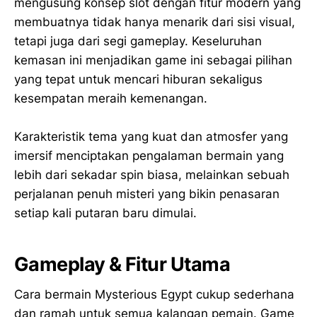
mengusung konsep slot dengan fitur modern yang
membuatnya tidak hanya menarik dari sisi visual,
tetapi juga dari segi gameplay. Keseluruhan
kemasan ini menjadikan game ini sebagai pilihan
yang tepat untuk mencari hiburan sekaligus
kesempatan meraih kemenangan.
Karakteristik tema yang kuat dan atmosfer yang
imersif menciptakan pengalaman bermain yang
lebih dari sekadar spin biasa, melainkan sebuah
perjalanan penuh misteri yang bikin penasaran
setiap kali putaran baru dimulai.
Gameplay & Fitur Utama
Cara bermain Mysterious Egypt cukup sederhana
dan ramah untuk semua kalangan pemain. Game