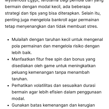
Mysterious Egypt, terutama bagi pemula dan yang
bermain dengan modal kecil, ada beberapa
strategi dan tips yang bisa diterapkan. Selain itu,
penting juga mengelola bankroll agar permainan
tetap menyenangkan dan tidak membuat stres.
Mulailah dengan taruhan kecil untuk mengenal
pola permainan dan mengelola risiko dengan
lebih baik.
Manfaatkan fitur free spin dan bonus yang
disediakan oleh game untuk meningkatkan
peluang kemenangan tanpa menambah
taruhan.
Perhatikan volatilitas dan sesuaikan durasi
bermain agar lebih efisien dalam penggunaan
modal.
Gunakan batas kemenangan dan kerugian