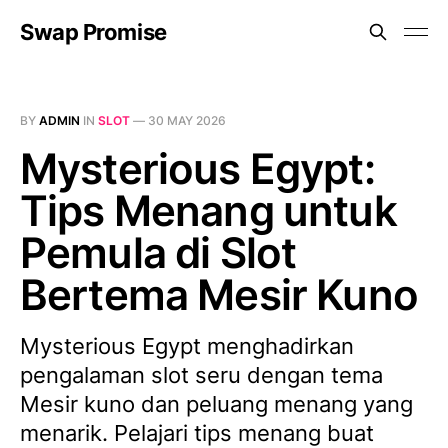
Swap Promise
BY
ADMIN
IN
SLOT
—
30 MAY 2026
Mysterious Egypt:
Tips Menang untuk
Pemula di Slot
Bertema Mesir Kuno
Mysterious Egypt menghadirkan
pengalaman slot seru dengan tema
Mesir kuno dan peluang menang yang
menarik. Pelajari tips menang buat