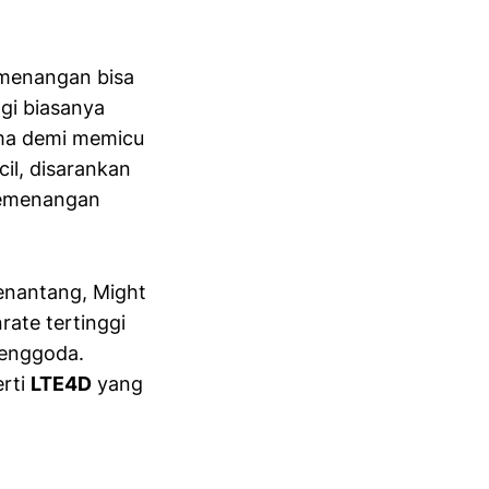
kemenangan bisa
ggi biasanya
ama demi memicu
il, disarankan
 kemenangan
enantang, Might
ate tertinggi
menggoda.
erti
LTE4D
yang