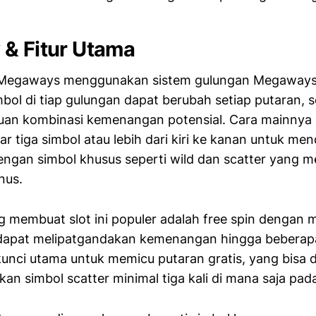
& Fitur Utama
 Megaways menggunakan sistem gulungan Megaways 
bol di tiap gulungan dapat berubah setiap putaran, 
uan kombinasi kemenangan potensial. Cara mainnya
ar tiga simbol atau lebih dari kiri ke kanan untuk m
ngan simbol khusus seperti wild dan scatter yang 
nus.
g membuat slot ini populer adalah free spin dengan mu
dapat melipatgandakan kemenangan hingga beberapa k
kunci utama untuk memicu putaran gratis, yang bisa d
n simbol scatter minimal tiga kali di mana saja pad