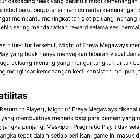
 fitur cascading reels yang berarti simbol kemenangan
 simbol baru, berpotensi memicu rantai kemenangan b
 sangat membantu meningkatkan slot peluang menang 
ebih sering mendapatkan reward selama sesi bermai
i fitur-fitur tersebut, Might of Freya Megaways men
Play yang tidak hanya menyajikan hiburan visual dan 
i juga peluang menang yang menguntungkan untuk ber
ang mengincar kemenangan kecil konsisten maupun ja
tilitas
eturn to Player), Might of Freya Megaways dikenal m
en yang membuatnya menarik bagi para pemain yang
jangka panjang. Meskipun Pragmatic Play tidak sela
ka tepat dalam setiap perilisan, game ini masuk d