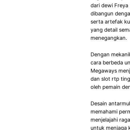
dari dewi Freya
dibangun dengan
serta artefak k
yang detail se
menegangkan.
Dengan mekanik
cara berbeda un
Megaways menjad
dan slot rtp tin
oleh pemain den
Desain antarmu
memahami perma
menjelajahi ra
untuk menjaga 