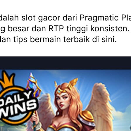
lah slot gacor dari Pragmatic Pl
besar dan RTP tinggi konsisten.
n tips bermain terbaik di sini.