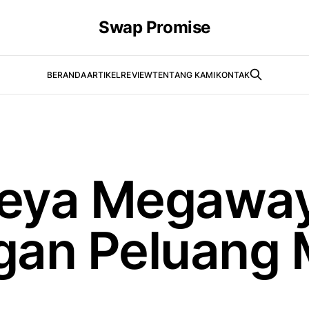
Swap Promise
BERANDA
ARTIKEL
REVIEW
TENTANG KAMI
KONTAK
reya Megaway
gan Peluang