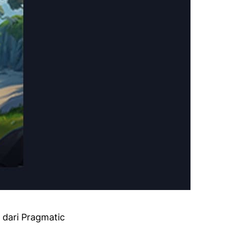
 dari Pragmatic