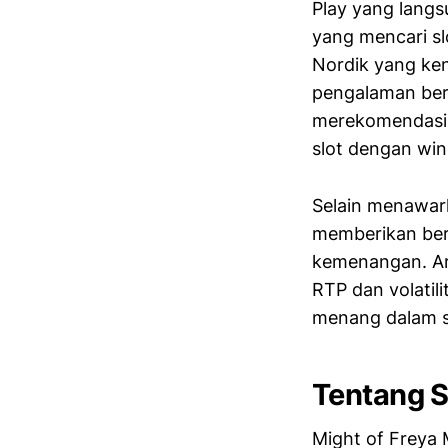
Play yang langs
yang mencari s
Nordik yang ke
pengalaman ber
merekomendasik
slot dengan win
Selain menawar
memberikan ber
kemenangan. Art
RTP dan volatil
menang dalam sl
Tentang S
Might of Freya