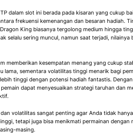
P dalam slot ini berada pada kisaran yang cukup b
tara frekuensi kemenangan dan besaran hadiah. Ting
e Dragon King biasanya tergolong medium hingga tingg
k selalu sering muncul, namun saat terjadi, nilainya 
dium memberikan kesempatan menang yang cukup stab
u lama, sementara volatilitas tinggi menarik bagi pe
 lebih tinggi dengan potensi hadiah fantastis. Denga
ni, pemain dapat menyesuaikan strategi taruhan dan 
tif.
an volatilitas sangat penting agar Anda tidak han
rtinggi, tetapi juga bisa menikmati permainan dengan
asing-masing.