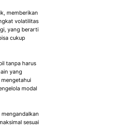
aik, memberikan
kat volatilitas
i, yang berarti
bisa cukup
il tanpa harus
main yang
n mengetahui
mengelola modal
ya mengandalkan
 maksimal sesuai