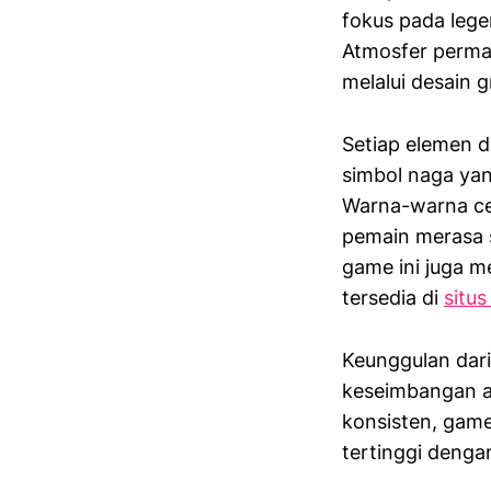
fokus pada leg
Atmosfer permai
melalui desain g
Setiap elemen da
simbol naga ya
Warna-warna ce
pemain merasa s
game ini juga 
tersedia di
situs
Keunggulan dar
keseimbangan a
konsisten, game
tertinggi deng