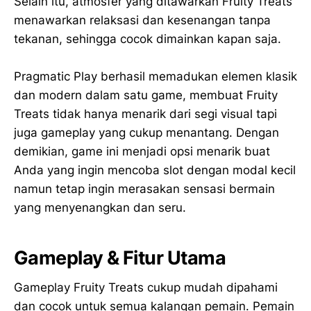
Selain itu, atmosfer yang ditawarkan Fruity Treats
menawarkan relaksasi dan kesenangan tanpa
tekanan, sehingga cocok dimainkan kapan saja.
Pragmatic Play berhasil memadukan elemen klasik
dan modern dalam satu game, membuat Fruity
Treats tidak hanya menarik dari segi visual tapi
juga gameplay yang cukup menantang. Dengan
demikian, game ini menjadi opsi menarik buat
Anda yang ingin mencoba slot dengan modal kecil
namun tetap ingin merasakan sensasi bermain
yang menyenangkan dan seru.
Gameplay & Fitur Utama
Gameplay Fruity Treats cukup mudah dipahami
dan cocok untuk semua kalangan pemain. Pemain