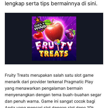
lengkap serta tips bermainnya di sini.
Fruity Treats merupakan salah satu slot game
menarik dari provider terkenal Pragmatic Play
yang menawarkan pengalaman bermain
menyenangkan dengan tema buah-buahan segar
dan penuh warna. Game ini sangat cocok bagi
Anda yang mencari slot dengan slot depo 10k