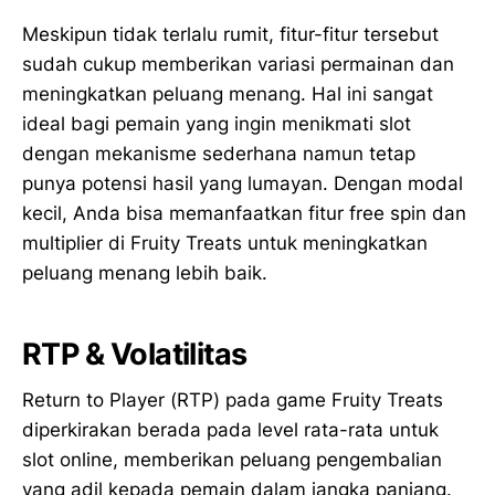
Meskipun tidak terlalu rumit, fitur-fitur tersebut
sudah cukup memberikan variasi permainan dan
meningkatkan peluang menang. Hal ini sangat
ideal bagi pemain yang ingin menikmati slot
dengan mekanisme sederhana namun tetap
punya potensi hasil yang lumayan. Dengan modal
kecil, Anda bisa memanfaatkan fitur free spin dan
multiplier di Fruity Treats untuk meningkatkan
peluang menang lebih baik.
RTP & Volatilitas
Return to Player (RTP) pada game Fruity Treats
diperkirakan berada pada level rata-rata untuk
slot online, memberikan peluang pengembalian
yang adil kepada pemain dalam jangka panjang.