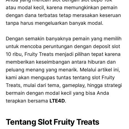
atau modal kecil, karena memungkinkan pemain
dengan dana terbatas tetap merasakan keseruan
tanpa harus mengeluarkan banyak modal.
Dengan semakin banyaknya pemain yang memilih
untuk mencoba peruntungan dengan deposit slot
10 ribu, Fruity Treats menjadi pilihan tepat karena
memberikan keseimbangan antara hiburan dan
peluang menang yang menarik. Melalui artikel ini,
kami akan mengupas tuntas tentang slot Fruity
Treats, mulai dari tema, gameplay, hingga strategi
bermain dengan modal kecil yang bisa Anda
terapkan bersama
LTE4D
.
Tentang Slot Fruity Treats