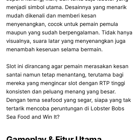
menjadi simbol utama. Desainnya yang menarik
mudah dikenali dan memberi kesan
menyenangkan, cocok untuk pemain pemula
maupun yang sudah berpengalaman. Tidak hanya
visualnya, suara latar yang menyenangkan juga
menambah keseruan selama bermain.
Slot ini dirancang agar pemain merasakan kesan
santai namun tetap menantang, terutama bagi
mereka yang mengincar slot dengan RTP tinggi
konsisten dan peluang menang yang besar.
Dengan tema seafood yang segar, siapa yang tak
tertarik mencoba peruntungan di Lobster Bobs
Sea Food and Win It?
Gameplay & Fitur Utama