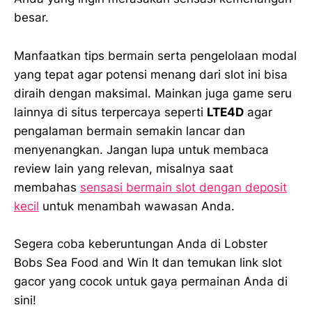
besar.
Manfaatkan tips bermain serta pengelolaan modal
yang tepat agar potensi menang dari slot ini bisa
diraih dengan maksimal. Mainkan juga game seru
lainnya di situs terpercaya seperti
LTE4D
agar
pengalaman bermain semakin lancar dan
menyenangkan. Jangan lupa untuk membaca
review lain yang relevan, misalnya saat
membahas
sensasi bermain slot dengan deposit
kecil
untuk menambah wawasan Anda.
Segera coba keberuntungan Anda di Lobster
Bobs Sea Food and Win It dan temukan link slot
gacor yang cocok untuk gaya permainan Anda di
sini!