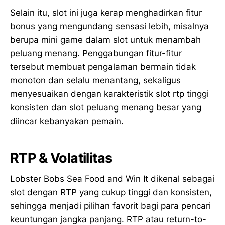
Selain itu, slot ini juga kerap menghadirkan fitur
bonus yang mengundang sensasi lebih, misalnya
berupa mini game dalam slot untuk menambah
peluang menang. Penggabungan fitur-fitur
tersebut membuat pengalaman bermain tidak
monoton dan selalu menantang, sekaligus
menyesuaikan dengan karakteristik slot rtp tinggi
konsisten dan slot peluang menang besar yang
diincar kebanyakan pemain.
RTP & Volatilitas
Lobster Bobs Sea Food and Win It dikenal sebagai
slot dengan RTP yang cukup tinggi dan konsisten,
sehingga menjadi pilihan favorit bagi para pencari
keuntungan jangka panjang. RTP atau return-to-