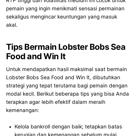
RTP tinggi dan volatilitas medium ini cocok untuk
pemain yang ingin menikmati sensasi permainan
sekaligus mengincar keuntungan yang masuk
akal.
Tips Bermain Lobster Bobs Sea
Food and Win It
Untuk mendapatkan hasil maksimal saat bermain
Lobster Bobs Sea Food and Win It, dibutuhkan
strategi yang tepat terutama bagi pemain dengan
modal kecil. Berikut beberapa tips yang bisa Anda
terapkan agar lebih efektif dalam meraih
kemenangan:
Kelola bankroll dengan baik; tetapkan batas
kerugian dan kemenangan sebelum mulai