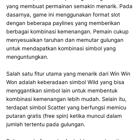
yang membuat permainan semakin menarik. Pada
dasarnya, game ini menggunakan format slot
dengan beberapa paylines yang memberikan
berbagai kombinasi kemenangan. Pemain cukup
menyesuaikan taruhan dan memutar gulungan
untuk mendapatkan kombinasi simbol yang
menguntungkan.
Salah satu fitur utama yang menarik dari Win Win
Won adalah keberadaan simbol Wild yang bisa
menggantikan simbol lain untuk membentuk
kombinasi kemenangan lebih mudah. Selain itu,
terdapat simbol Scatter yang berfungsi memicu
putaran gratis (free spin) ketika muncul dalam
jumlah tertentu pada gulungan.