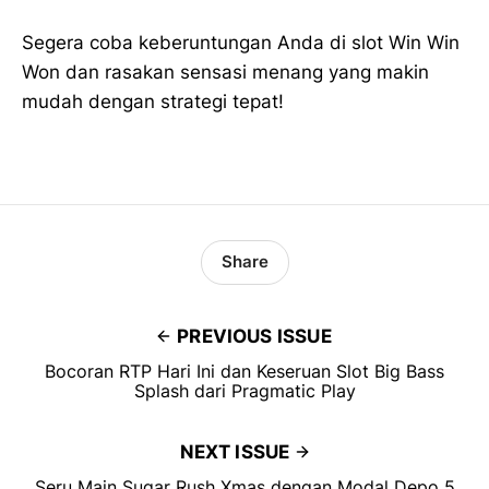
Segera coba keberuntungan Anda di slot Win Win
Won dan rasakan sensasi menang yang makin
mudah dengan strategi tepat!
Share
PREVIOUS ISSUE
Bocoran RTP Hari Ini dan Keseruan Slot Big Bass
Splash dari Pragmatic Play
NEXT ISSUE
Seru Main Sugar Rush Xmas dengan Modal Depo 5