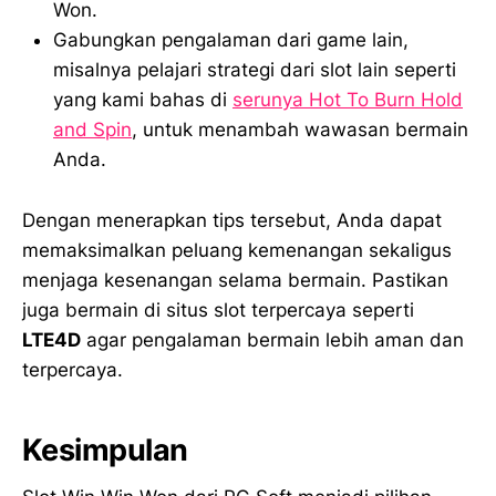
Won.
Gabungkan pengalaman dari game lain,
misalnya pelajari strategi dari slot lain seperti
yang kami bahas di
serunya Hot To Burn Hold
and Spin
, untuk menambah wawasan bermain
Anda.
Dengan menerapkan tips tersebut, Anda dapat
memaksimalkan peluang kemenangan sekaligus
menjaga kesenangan selama bermain. Pastikan
juga bermain di situs slot terpercaya seperti
LTE4D
agar pengalaman bermain lebih aman dan
terpercaya.
Kesimpulan