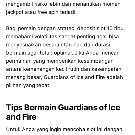
mengambil risiko lebih dan menantikan momen
jackpot atau free spin terjadi.
Bagi pemain dengan strategi deposit slot 10 ribu,
memahami volatilitas sangat penting agar bisa
menyesuaikan besaran taruhan dan durasi
bermain agar tetap optimal. Jika Anda mencari
permainan yang memberikan keseimbangan
antara kemenangan kecil rutin dan kesempatan
menang besar, Guardians of Ice and Fire adalah
pilihan yang tepat.
Tips Bermain Guardians of Ice
and Fire
Untuk Anda yang ingin mencoba slot ini dengan