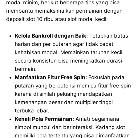
modal minim, berikut beberapa tips yang bisa
membantu memaksimalkan permainan dengan
deposit slot 10 ribu atau slot modal kecil:
Kelola Bankroll dengan Baik:
Tetapkan batas
harian dan per putaran agar tidak cepat
kehabisan modal. Memainkan taruhan kecil
secara konsisten bisa meningkatkan durasi
bermain.
Manfaatkan Fitur Free Spin:
Fokuslah pada
putaran yang berpotensi memicu fitur free spin
karena di sinilah peluang mendapatkan
kemenangan besar dan multiplier tinggi
terbuka lebar.
Kenali Pola Permainan:
Amati bagaimana
simbol muncul dan berinteraksi. Kadang slot
memiliki pola tertentu yang bisa dimanfaatkan