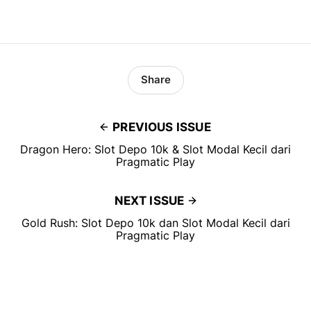
Share
PREVIOUS ISSUE
Dragon Hero: Slot Depo 10k & Slot Modal Kecil dari
Pragmatic Play
NEXT ISSUE
Gold Rush: Slot Depo 10k dan Slot Modal Kecil dari
Pragmatic Play