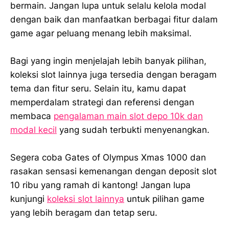
bermain. Jangan lupa untuk selalu kelola modal
dengan baik dan manfaatkan berbagai fitur dalam
game agar peluang menang lebih maksimal.
Bagi yang ingin menjelajah lebih banyak pilihan,
koleksi slot lainnya juga tersedia dengan beragam
tema dan fitur seru. Selain itu, kamu dapat
memperdalam strategi dan referensi dengan
membaca
pengalaman main slot depo 10k dan
modal kecil
yang sudah terbukti menyenangkan.
Segera coba Gates of Olympus Xmas 1000 dan
rasakan sensasi kemenangan dengan deposit slot
10 ribu yang ramah di kantong! Jangan lupa
kunjungi
koleksi slot lainnya
untuk pilihan game
yang lebih beragam dan tetap seru.