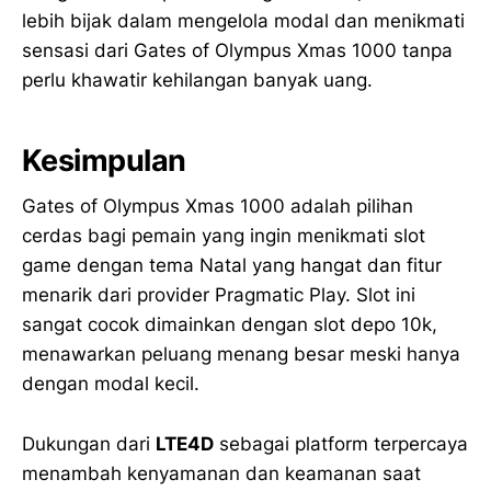
lebih bijak dalam mengelola modal dan menikmati
sensasi dari Gates of Olympus Xmas 1000 tanpa
perlu khawatir kehilangan banyak uang.
Kesimpulan
Gates of Olympus Xmas 1000 adalah pilihan
cerdas bagi pemain yang ingin menikmati slot
game dengan tema Natal yang hangat dan fitur
menarik dari provider Pragmatic Play. Slot ini
sangat cocok dimainkan dengan slot depo 10k,
menawarkan peluang menang besar meski hanya
dengan modal kecil.
Dukungan dari
LTE4D
sebagai platform terpercaya
menambah kenyamanan dan keamanan saat