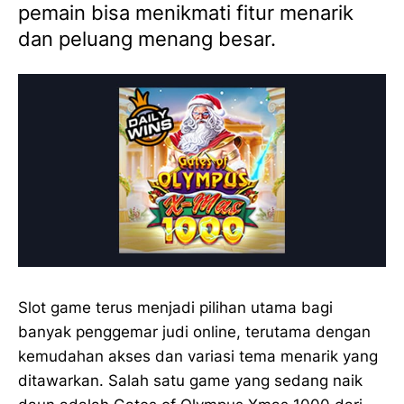
pemain bisa menikmati fitur menarik
dan peluang menang besar.
Slot game terus menjadi pilihan utama bagi
banyak penggemar judi online, terutama dengan
kemudahan akses dan variasi tema menarik yang
ditawarkan. Salah satu game yang sedang naik