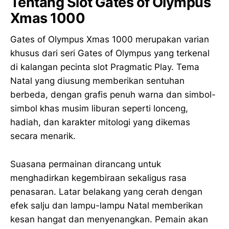
Tentang Slot Gates of Olympus
Xmas 1000
Gates of Olympus Xmas 1000 merupakan varian
khusus dari seri Gates of Olympus yang terkenal
di kalangan pecinta slot Pragmatic Play. Tema
Natal yang diusung memberikan sentuhan
berbeda, dengan grafis penuh warna dan simbol-
simbol khas musim liburan seperti lonceng,
hadiah, dan karakter mitologi yang dikemas
secara menarik.
Suasana permainan dirancang untuk
menghadirkan kegembiraan sekaligus rasa
penasaran. Latar belakang yang cerah dengan
efek salju dan lampu-lampu Natal memberikan
kesan hangat dan menyenangkan. Pemain akan