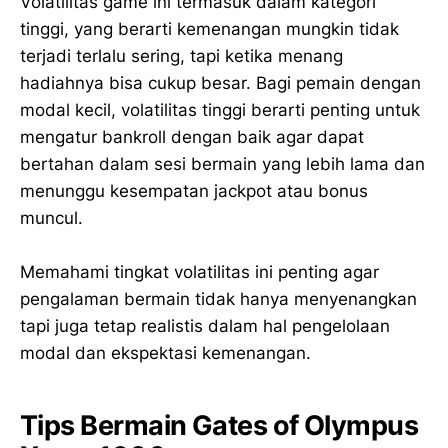
Volatilitas game ini termasuk dalam kategori
tinggi, yang berarti kemenangan mungkin tidak
terjadi terlalu sering, tapi ketika menang
hadiahnya bisa cukup besar. Bagi pemain dengan
modal kecil, volatilitas tinggi berarti penting untuk
mengatur bankroll dengan baik agar dapat
bertahan dalam sesi bermain yang lebih lama dan
menunggu kesempatan jackpot atau bonus
muncul.
Memahami tingkat volatilitas ini penting agar
pengalaman bermain tidak hanya menyenangkan
tapi juga tetap realistis dalam hal pengelolaan
modal dan ekspektasi kemenangan.
Tips Bermain Gates of Olympus