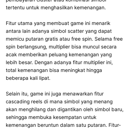
tertentu untuk menghasilkan kemenangan.
Fitur utama yang membuat game ini menarik
antara lain adanya simbol scatter yang dapat
memicu putaran gratis atau free spin. Selama free
spin berlangsung, multiplier bisa muncul secara
acak memberikan peluang kemenangan yang
lebih besar. Dengan adanya fitur multiplier ini,
total kemenangan bisa meningkat hingga
beberapa kali lipat.
Selain itu, game ini juga menawarkan fitur
cascading reels di mana simbol yang menang
akan menghilang dan digantikan oleh simbol baru,
sehingga membuka kesempatan untuk
kemenangan beruntun dalam satu putaran. Fitur-