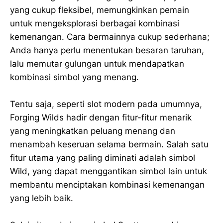
yang cukup fleksibel, memungkinkan pemain
untuk mengeksplorasi berbagai kombinasi
kemenangan. Cara bermainnya cukup sederhana;
Anda hanya perlu menentukan besaran taruhan,
lalu memutar gulungan untuk mendapatkan
kombinasi simbol yang menang.
Tentu saja, seperti slot modern pada umumnya,
Forging Wilds hadir dengan fitur-fitur menarik
yang meningkatkan peluang menang dan
menambah keseruan selama bermain. Salah satu
fitur utama yang paling diminati adalah simbol
Wild, yang dapat menggantikan simbol lain untuk
membantu menciptakan kombinasi kemenangan
yang lebih baik.