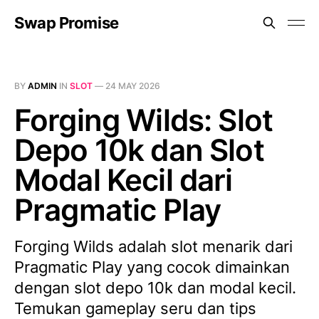
Swap Promise
BY
ADMIN
IN
SLOT
—
24 MAY 2026
Forging Wilds: Slot
Depo 10k dan Slot
Modal Kecil dari
Pragmatic Play
Forging Wilds adalah slot menarik dari
Pragmatic Play yang cocok dimainkan
dengan slot depo 10k dan modal kecil.
Temukan gameplay seru dan tips