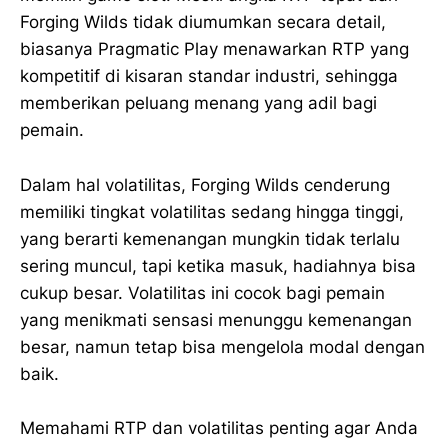
Forging Wilds tidak diumumkan secara detail,
biasanya Pragmatic Play menawarkan RTP yang
kompetitif di kisaran standar industri, sehingga
memberikan peluang menang yang adil bagi
pemain.
Dalam hal volatilitas, Forging Wilds cenderung
memiliki tingkat volatilitas sedang hingga tinggi,
yang berarti kemenangan mungkin tidak terlalu
sering muncul, tapi ketika masuk, hadiahnya bisa
cukup besar. Volatilitas ini cocok bagi pemain
yang menikmati sensasi menunggu kemenangan
besar, namun tetap bisa mengelola modal dengan
baik.
Memahami RTP dan volatilitas penting agar Anda