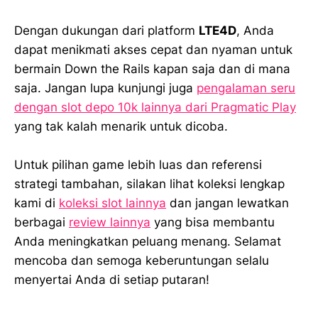
Dengan dukungan dari platform
LTE4D
, Anda
dapat menikmati akses cepat dan nyaman untuk
bermain Down the Rails kapan saja dan di mana
saja. Jangan lupa kunjungi juga
pengalaman seru
dengan slot depo 10k lainnya dari Pragmatic Play
yang tak kalah menarik untuk dicoba.
Untuk pilihan game lebih luas dan referensi
strategi tambahan, silakan lihat koleksi lengkap
kami di
koleksi slot lainnya
dan jangan lewatkan
berbagai
review lainnya
yang bisa membantu
Anda meningkatkan peluang menang. Selamat
mencoba dan semoga keberuntungan selalu
menyertai Anda di setiap putaran!