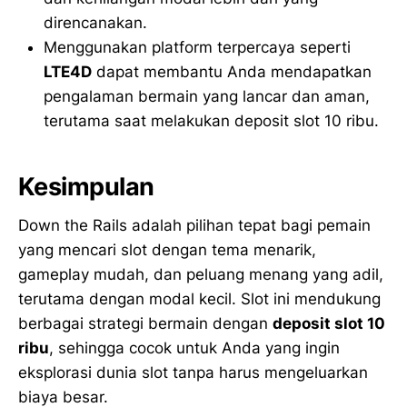
direncanakan.
Menggunakan platform terpercaya seperti
LTE4D
dapat membantu Anda mendapatkan
pengalaman bermain yang lancar dan aman,
terutama saat melakukan deposit slot 10 ribu.
Kesimpulan
Down the Rails adalah pilihan tepat bagi pemain
yang mencari slot dengan tema menarik,
gameplay mudah, dan peluang menang yang adil,
terutama dengan modal kecil. Slot ini mendukung
berbagai strategi bermain dengan
deposit slot 10
ribu
, sehingga cocok untuk Anda yang ingin
eksplorasi dunia slot tanpa harus mengeluarkan
biaya besar.