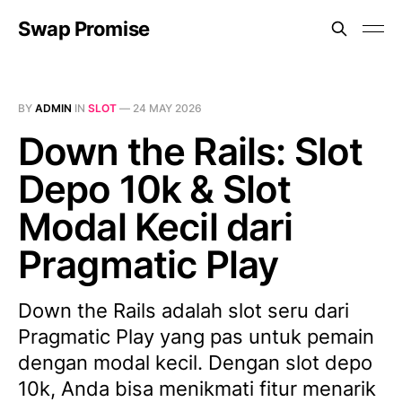
Swap Promise
BY
ADMIN
IN
SLOT
—
24 MAY 2026
Down the Rails: Slot
Depo 10k & Slot
Modal Kecil dari
Pragmatic Play
Down the Rails adalah slot seru dari
Pragmatic Play yang pas untuk pemain
dengan modal kecil. Dengan slot depo
10k, Anda bisa menikmati fitur menarik