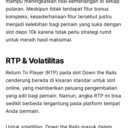
mampu meningkatkan nilai kemenangan di setiap
putaran. Meskipun tidak terdapat fitur bonus
kompleks, kesederhanaan fitur tersebut justru
menjadi kelebihan bagi pemain yang suka dengan
slot depo 10k karena tidak perlu strategi rumit
untuk meraih hasil maksimal.
RTP & Volatilitas
Return To Player (RTP) pada slot Down the Rails
cenderung berada di kisaran standar untuk slot
online, yang memberikan peluang pengembalian
yang adil bagi pemain. Namun, angka RTP ini bisa
sedikit berbeda tergantung pada platform tempat
Anda bermain.
Untuk volatilitas, Down the Rails masuk dalam