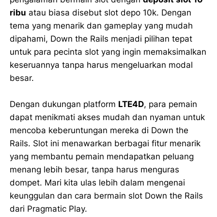
ribu
atau biasa disebut slot depo 10k. Dengan
tema yang menarik dan gameplay yang mudah
dipahami, Down the Rails menjadi pilihan tepat
untuk para pecinta slot yang ingin memaksimalkan
keseruannya tanpa harus mengeluarkan modal
besar.
Dengan dukungan platform
LTE4D
, para pemain
dapat menikmati akses mudah dan nyaman untuk
mencoba keberuntungan mereka di Down the
Rails. Slot ini menawarkan berbagai fitur menarik
yang membantu pemain mendapatkan peluang
menang lebih besar, tanpa harus menguras
dompet. Mari kita ulas lebih dalam mengenai
keunggulan dan cara bermain slot Down the Rails
dari Pragmatic Play.