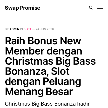
Swap Promise
BY
ADMIN
IN
SLOT
—
24 JUN 2026
Raih Bonus New
Member dengan
Christmas Big Bass
Bonanza, Slot
dengan Peluang
Menang Besar
Christmas Big Bass Bonanza hadir