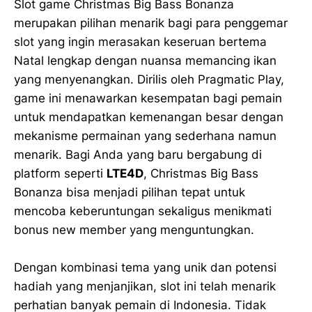
Slot game Christmas Big Bass Bonanza
merupakan pilihan menarik bagi para penggemar
slot yang ingin merasakan keseruan bertema
Natal lengkap dengan nuansa memancing ikan
yang menyenangkan. Dirilis oleh Pragmatic Play,
game ini menawarkan kesempatan bagi pemain
untuk mendapatkan kemenangan besar dengan
mekanisme permainan yang sederhana namun
menarik. Bagi Anda yang baru bergabung di
platform seperti
LTE4D
, Christmas Big Bass
Bonanza bisa menjadi pilihan tepat untuk
mencoba keberuntungan sekaligus menikmati
bonus new member yang menguntungkan.
Dengan kombinasi tema yang unik dan potensi
hadiah yang menjanjikan, slot ini telah menarik
perhatian banyak pemain di Indonesia. Tidak