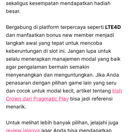
sekaligus kesempatan mendapatkan hadiah
besar.
Bergabung di platform terpercaya seperti
LTE4D
dan manfaatkan bonus new member menjadi
langkah awal yang tepat untuk mencoba
keberuntungan di slot ini. Jangan lupa untuk
selalu menerapkan manajemen modal yang baik
agar pengalaman bermain semakin
menyenangkan dan menguntungkan. Jika Anda
penasaran dengan pilihan game lain yang seru
dan cocok untuk modal kecil, artikel tentang
Irish
Crown dari Pragmatic Play
bisa jadi referensi
menarik.
Untuk melihat lebih banyak pilihan, jelajahi juga
review lainnya
agar Anda bisa mendapatkan