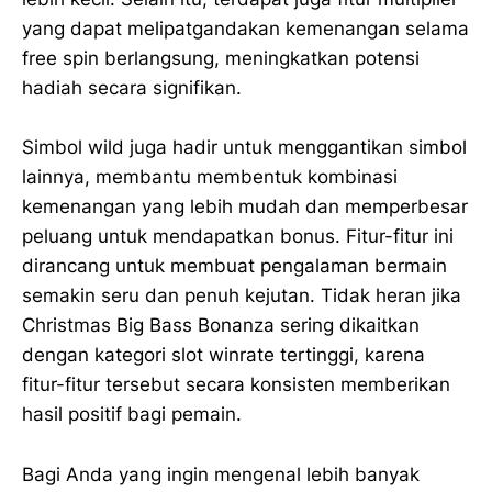
yang dapat melipatgandakan kemenangan selama
free spin berlangsung, meningkatkan potensi
hadiah secara signifikan.
Simbol wild juga hadir untuk menggantikan simbol
lainnya, membantu membentuk kombinasi
kemenangan yang lebih mudah dan memperbesar
peluang untuk mendapatkan bonus. Fitur-fitur ini
dirancang untuk membuat pengalaman bermain
semakin seru dan penuh kejutan. Tidak heran jika
Christmas Big Bass Bonanza sering dikaitkan
dengan kategori slot winrate tertinggi, karena
fitur-fitur tersebut secara konsisten memberikan
hasil positif bagi pemain.
Bagi Anda yang ingin mengenal lebih banyak