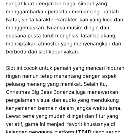
sangat kuat dengan berbagai simbol yang
menggambarkan peralatan memancing, hadiah
Natal, serta karakter-karakter ikan yang lucu dan
menggemaskan. Nuansa musim dingin dan
suasana pesta turut menghiasi latar belakang,
menciptakan atmosfer yang menyenangkan dan
berbeda dari slot kebanyakan.
Slot ini cocok untuk pemain yang mencari hiburan
ringan namun tetap menantang dengan aspek
peluang menang yang memikat. Selain itu,
Christmas Big Bass Bonanza juga menawarkan
pengalaman visual dan audio yang mendukung
kenyamanan bermain dalam jangka waktu lama.
Lewat tema yang mudah diingat dan fitur yang
variatif, game ini menjadi favorit khususnya di
kalangan pengguna platform
LTE4D
yang sering