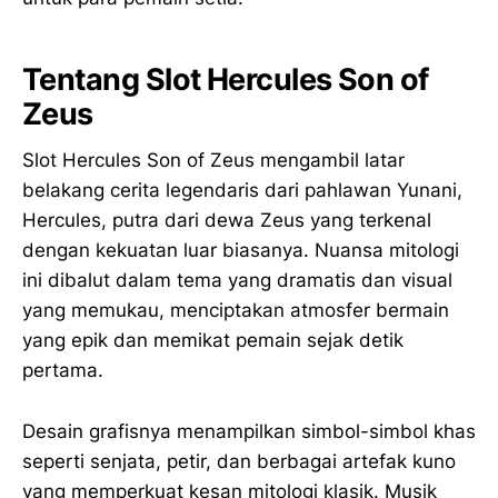
Tentang Slot Hercules Son of
Zeus
Slot Hercules Son of Zeus mengambil latar
belakang cerita legendaris dari pahlawan Yunani,
Hercules, putra dari dewa Zeus yang terkenal
dengan kekuatan luar biasanya. Nuansa mitologi
ini dibalut dalam tema yang dramatis dan visual
yang memukau, menciptakan atmosfer bermain
yang epik dan memikat pemain sejak detik
pertama.
Desain grafisnya menampilkan simbol-simbol khas
seperti senjata, petir, dan berbagai artefak kuno
yang memperkuat kesan mitologi klasik. Musik