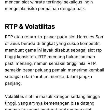
mencari slot winrate tertinggi sekaligus ingin
mengelola risiko permainan dengan baik.
RTP & Volatilitas
RTP atau return-to-player pada slot Hercules Son
of Zeus berada di tingkat yang cukup kompetitif,
membuat game ini layak disebut sebagai slot rtp
tinggi konsisten. RTP memang bukan jaminan
pasti menang, namun semakin tinggi nilai RTP,
semakin besar peluang pemain menerima kembali
sebagian dari taruhan mereka dalam jangka
panjang.
Volatilitas slot ini masuk kategori sedang hingga
tinggi, yang artinya kemenangan bisa datang
dengan frekuensi moderat tapi dengan nilai