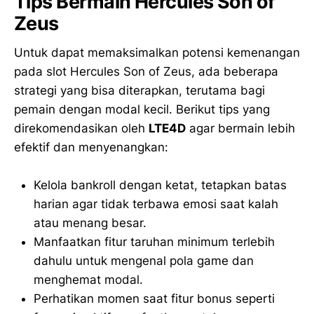
Tips Bermain Hercules Son of
Zeus
Untuk dapat memaksimalkan potensi kemenangan
pada slot Hercules Son of Zeus, ada beberapa
strategi yang bisa diterapkan, terutama bagi
pemain dengan modal kecil. Berikut tips yang
direkomendasikan oleh
LTE4D
agar bermain lebih
efektif dan menyenangkan:
Kelola bankroll dengan ketat, tetapkan batas
harian agar tidak terbawa emosi saat kalah
atau menang besar.
Manfaatkan fitur taruhan minimum terlebih
dahulu untuk mengenal pola game dan
menghemat modal.
Perhatikan momen saat fitur bonus seperti