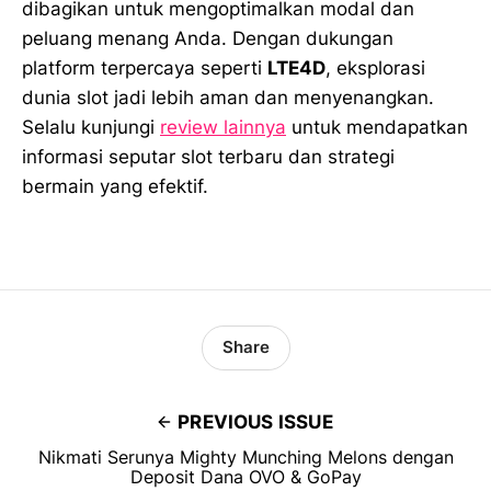
dibagikan untuk mengoptimalkan modal dan
peluang menang Anda. Dengan dukungan
platform terpercaya seperti
LTE4D
, eksplorasi
dunia slot jadi lebih aman dan menyenangkan.
Selalu kunjungi
review lainnya
untuk mendapatkan
informasi seputar slot terbaru dan strategi
bermain yang efektif.
Share
PREVIOUS ISSUE
Nikmati Serunya Mighty Munching Melons dengan
Deposit Dana OVO & GoPay