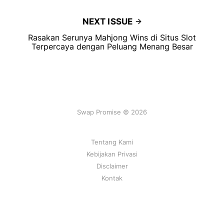
NEXT ISSUE
Rasakan Serunya Mahjong Wins di Situs Slot
Terpercaya dengan Peluang Menang Besar
Swap Promise © 2026
Tentang Kami
Kebijakan Privasi
Disclaimer
Kontak