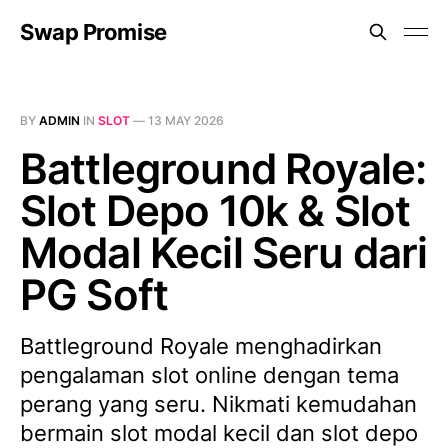
Swap Promise
BY
ADMIN
IN
SLOT
—
13 MAY 2026
Battleground Royale:
Slot Depo 10k & Slot
Modal Kecil Seru dari
PG Soft
Battleground Royale menghadirkan
pengalaman slot online dengan tema
perang yang seru. Nikmati kemudahan
bermain slot modal kecil dan slot depo