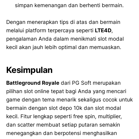
simpan kemenangan dan berhenti bermain.
Dengan menerapkan tips di atas dan bermain
melalui platform terpercaya seperti
LTE4D
,
pengalaman Anda dalam menikmati slot modal
kecil akan jauh lebih optimal dan memuaskan.
Kesimpulan
Battleground Royale
dari PG Soft merupakan
pilihan slot online tepat bagi Anda yang mencari
game dengan tema menarik sekaligus cocok untuk
bermain dengan slot depo 10k dan slot modal
kecil. Fitur lengkap seperti free spin, multiplier,
dan scatter membuat setiap putaran semakin
menegangkan dan berpotensi menghasilkan