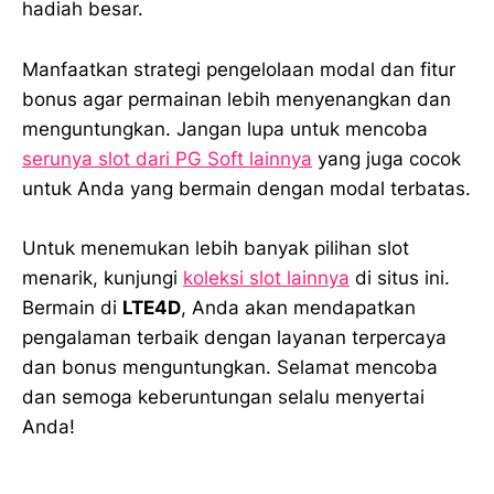
hadiah besar.
Manfaatkan strategi pengelolaan modal dan fitur
bonus agar permainan lebih menyenangkan dan
menguntungkan. Jangan lupa untuk mencoba
serunya slot dari PG Soft lainnya
yang juga cocok
untuk Anda yang bermain dengan modal terbatas.
Untuk menemukan lebih banyak pilihan slot
menarik, kunjungi
koleksi slot lainnya
di situs ini.
Bermain di
LTE4D
, Anda akan mendapatkan
pengalaman terbaik dengan layanan terpercaya
dan bonus menguntungkan. Selamat mencoba
dan semoga keberuntungan selalu menyertai
Anda!