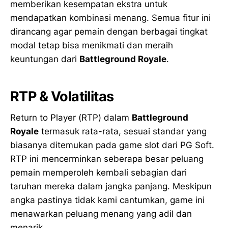
memberikan kesempatan ekstra untuk
mendapatkan kombinasi menang. Semua fitur ini
dirancang agar pemain dengan berbagai tingkat
modal tetap bisa menikmati dan meraih
keuntungan dari
Battleground Royale
.
RTP & Volatilitas
Return to Player (RTP) dalam
Battleground
Royale
termasuk rata-rata, sesuai standar yang
biasanya ditemukan pada game slot dari PG Soft.
RTP ini mencerminkan seberapa besar peluang
pemain memperoleh kembali sebagian dari
taruhan mereka dalam jangka panjang. Meskipun
angka pastinya tidak kami cantumkan, game ini
menawarkan peluang menang yang adil dan
menarik.