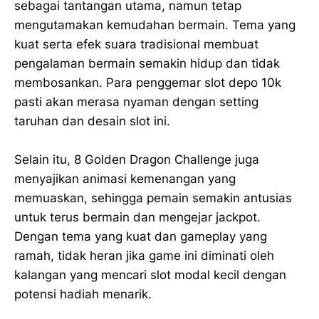
sebagai tantangan utama, namun tetap
mengutamakan kemudahan bermain. Tema yang
kuat serta efek suara tradisional membuat
pengalaman bermain semakin hidup dan tidak
membosankan. Para penggemar slot depo 10k
pasti akan merasa nyaman dengan setting
taruhan dan desain slot ini.
Selain itu, 8 Golden Dragon Challenge juga
menyajikan animasi kemenangan yang
memuaskan, sehingga pemain semakin antusias
untuk terus bermain dan mengejar jackpot.
Dengan tema yang kuat dan gameplay yang
ramah, tidak heran jika game ini diminati oleh
kalangan yang mencari slot modal kecil dengan
potensi hadiah menarik.