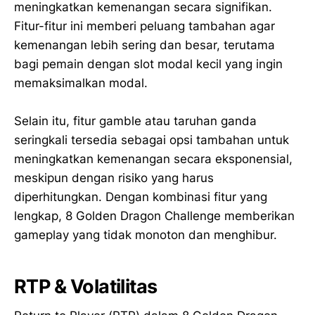
meningkatkan kemenangan secara signifikan.
Fitur-fitur ini memberi peluang tambahan agar
kemenangan lebih sering dan besar, terutama
bagi pemain dengan slot modal kecil yang ingin
memaksimalkan modal.
Selain itu, fitur gamble atau taruhan ganda
seringkali tersedia sebagai opsi tambahan untuk
meningkatkan kemenangan secara eksponensial,
meskipun dengan risiko yang harus
diperhitungkan. Dengan kombinasi fitur yang
lengkap, 8 Golden Dragon Challenge memberikan
gameplay yang tidak monoton dan menghibur.
RTP & Volatilitas