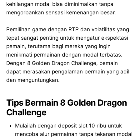
kehilangan modal bisa diminimalkan tanpa
mengorbankan sensasi kemenangan besar.
Pemilihan game dengan RTP dan volatilitas yang
tepat sangat penting untuk mengatur ekspektasi
pemain, terutama bagi mereka yang ingin
menikmati permainan dengan modal terbatas.
Dengan 8 Golden Dragon Challenge, pemain
dapat merasakan pengalaman bermain yang adil
dan menguntungkan.
Tips Bermain 8 Golden Dragon
Challenge
Mulailah dengan deposit slot 10 ribu untuk
mencoba alur permainan tanpa tekanan modal