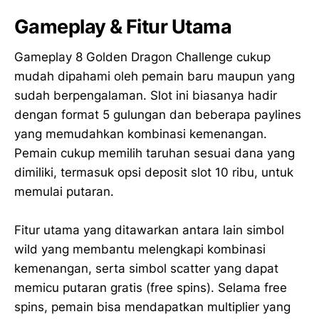
Gameplay & Fitur Utama
Gameplay 8 Golden Dragon Challenge cukup
mudah dipahami oleh pemain baru maupun yang
sudah berpengalaman. Slot ini biasanya hadir
dengan format 5 gulungan dan beberapa paylines
yang memudahkan kombinasi kemenangan.
Pemain cukup memilih taruhan sesuai dana yang
dimiliki, termasuk opsi deposit slot 10 ribu, untuk
memulai putaran.
Fitur utama yang ditawarkan antara lain simbol
wild yang membantu melengkapi kombinasi
kemenangan, serta simbol scatter yang dapat
memicu putaran gratis (free spins). Selama free
spins, pemain bisa mendapatkan multiplier yang