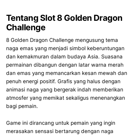
Tentang Slot 8 Golden Dragon
Challenge
8 Golden Dragon Challenge mengusung tema
naga emas yang menjadi simbol keberuntungan
dan kemakmuran dalam budaya Asia. Suasana
permainan dibangun dengan latar warna merah
dan emas yang memancarkan kesan mewah dan
penuh energi positif. Grafis yang halus dengan
animasi naga yang bergerak indah memberikan
atmosfer yang memikat sekaligus menenangkan
bagi pemain.
Game ini dirancang untuk pemain yang ingin
merasakan sensasi bertarung dengan naga