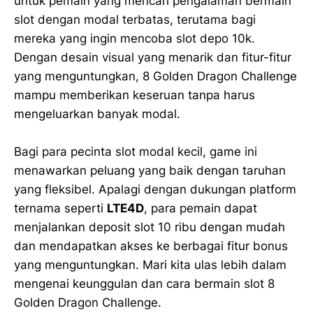
untuk pemain yang mencari pengalaman bermain
slot dengan modal terbatas, terutama bagi
mereka yang ingin mencoba slot depo 10k.
Dengan desain visual yang menarik dan fitur-fitur
yang menguntungkan, 8 Golden Dragon Challenge
mampu memberikan keseruan tanpa harus
mengeluarkan banyak modal.
Bagi para pecinta slot modal kecil, game ini
menawarkan peluang yang baik dengan taruhan
yang fleksibel. Apalagi dengan dukungan platform
ternama seperti
LTE4D
, para pemain dapat
menjalankan deposit slot 10 ribu dengan mudah
dan mendapatkan akses ke berbagai fitur bonus
yang menguntungkan. Mari kita ulas lebih dalam
mengenai keunggulan dan cara bermain slot 8
Golden Dragon Challenge.